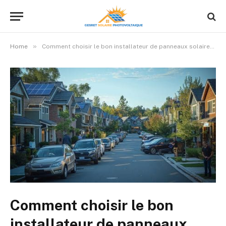
»
Home
Comment choisir le bon installateur de panneaux solaires : critères et conseils
Comment choisir le bon
installateur de panneaux