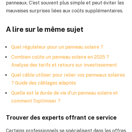
panneaux. C’est souvent plus simple et peut éviter les
mauvaises surprises liées aux coûts supplémentaires.
A lire sur le même sujet
Quel régulateur pour un panneau solaire ?
Combien coûte un panneau solaire en 2025 ?
Analyse des tarifs et retours sur investissement
Quel câble utiliser pour relier vos panneaux solaires
? Guide des câblages adaptés
Quelle est la durée de vie d'un panneau solaire et
comment l'optimiser ?
Trouver des experts offrant ce service
Certains professionnels se spécialisent dans les offres