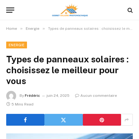
»
»
Home
Energie
Types de panneaux solaires : choisissez le meilleur pour vous
ENERGIE
Types de panneaux solaires :
choisissez le meilleur pour
vous
By
Frédéric
juin 24, 2025
Aucun commentaire
5 Mins Read