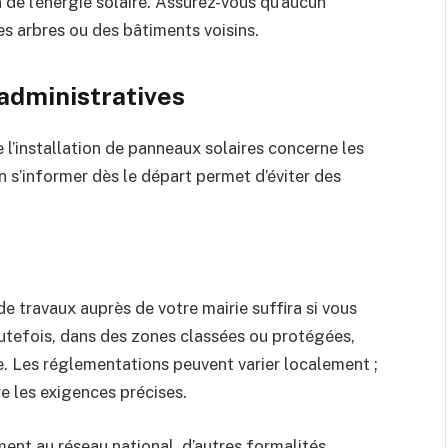
de l’énergie solaire. Assurez-vous qu’aucun
s arbres ou des bâtiments voisins.
dministratives
 l’installation de panneaux solaires concerne les
n s’informer dès le départ permet d’éviter des
e travaux auprès de votre mairie suffira si vous
outefois, dans des zones classées ou protégées,
se. Les réglementations peuvent varier localement ;
e les exigences précises.
ent au réseau national, d’autres formalités