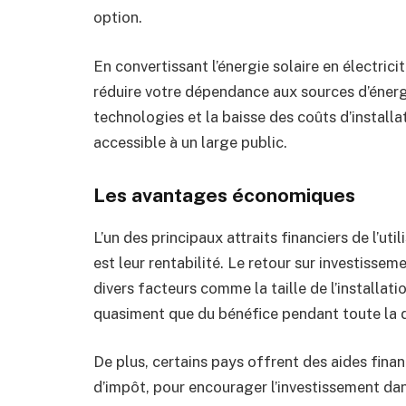
option.
En convertissant l’énergie solaire en électric
réduire votre dépendance aux sources d’énergie
technologies et la baisse des coûts d’installa
accessible à un large public.
Les avantages économiques
L’un des principaux attraits financiers de l’uti
est leur rentabilité. Le retour sur investissem
divers facteurs comme la taille de l’installat
quasiment que du bénéfice pendant toute la d
De plus, certains pays offrent des aides finan
d’impôt, pour encourager l’investissement da