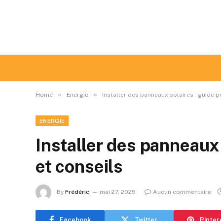
»
»
Home
Energie
Installer des panneaux solaires : guide p
ENERGIE
Installer des panneaux 
et conseils
By
Frédéric
mai 27, 2025
Aucun commentaire
Facebook
Twitter
Pinter