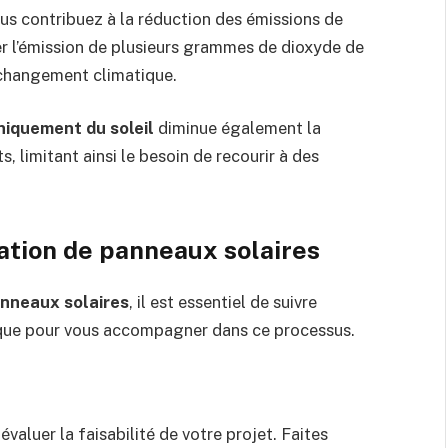
ous contribuez à la réduction des émissions de
r l’émission de plusieurs grammes de dioxyde de
e changement climatique.
niquement du soleil
diminue également la
, limitant ainsi le besoin de recourir à des
lation de panneaux solaires
anneaux solaires
, il est essentiel de suivre
tique pour vous accompagner dans ce processus.
aluer la faisabilité de votre projet. Faites