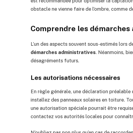
est recommandée pour optimiser la captation 
obstacle ne vienne faire de l’ombre, comme de
Comprendre les démarches a
L’un des aspects souvent sous-estimés lors de
démarches administratives
. Néanmoins, bie
désagréments futurs.
Les autorisations nécessaires
En règle générale, une déclaration préalable d
installez des panneaux solaires en toiture. T
une autorisation spéciale pourrait être requi
contactez vos autorités locales pour connaîtr
N’oubliez pas non plus qu’en cas de raccordem