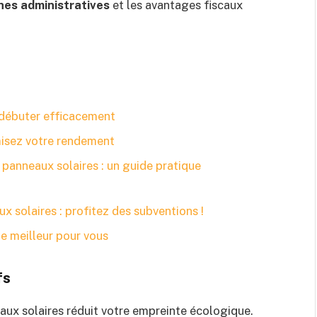
es administratives
et les avantages fiscaux
 débuter efficacement
imisez votre rendement
 panneaux solaires : un guide pratique
ux solaires : profitez des subventions !
le meilleur pour vous
fs
eaux solaires réduit votre empreinte écologique.