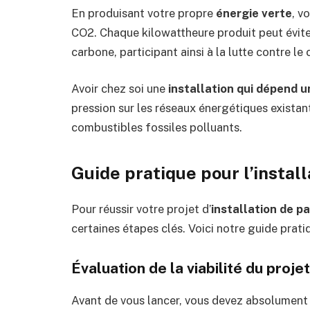
En produisant votre propre
énergie verte
, v
CO2. Chaque kilowattheure produit peut évite
carbone, participant ainsi à la lutte contre l
Avoir chez soi une
installation qui dépend u
pression sur les réseaux énergétiques existants
combustibles fossiles polluants.
Guide pratique pour l’instal
Pour réussir votre projet d’
installation de p
certaines étapes clés. Voici notre guide pra
Évaluation de la viabilité du projet
Avant de vous lancer, vous devez absolument év