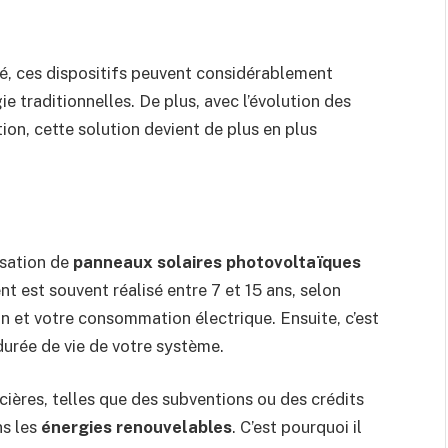
ité, ces dispositifs peuvent considérablement
 traditionnelles. De plus, avec l’évolution des
tion, cette solution devient de plus en plus
lisation de
panneaux solaires photovoltaïques
ent est souvent réalisé entre 7 et 15 ans, selon
ion et votre consommation électrique. Ensuite, c’est
urée de vie de votre système.
cières, telles que des subventions ou des crédits
ns les
énergies renouvelables
. C’est pourquoi il