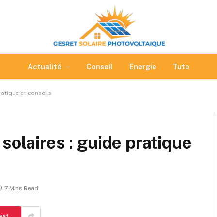
Actualité
Conseil
Energie
Tuto
ratique et conseils
solaires : guide pratique
7 Mins Read
est